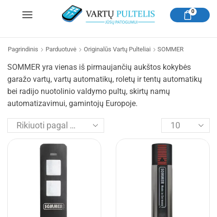
0
Pagrindinis
Parduotuvė
Originalūs Vartų Pulteliai
SOMMER
SOMMER yra vienas iš pirmaujančių aukštos kokybės
garažo vartų, vartų automatikų, roletų ir tentų automatikų
bei radijo nuotolinio valdymo pultų, skirtų namų
automatizavimui, gamintojų Europoje.