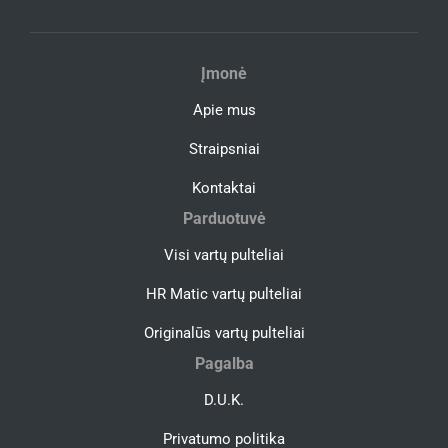
Įmonė
Apie mus
Straipsniai
Kontaktai
Parduotuvė
Visi vartų pulteliai
HR Matic vartų pulteliai
Originalūs vartų pulteliai
Pagalba
D.U.K.
Privatumo politika