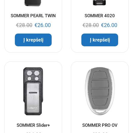
SOMMER PEARL TWIN
SOMMER 4020
€
28.00
€
26.00
€
28.00
€
26.00
Į krepšelį
Į krepšelį
SOMMER Slider+
SOMMER PRO OV