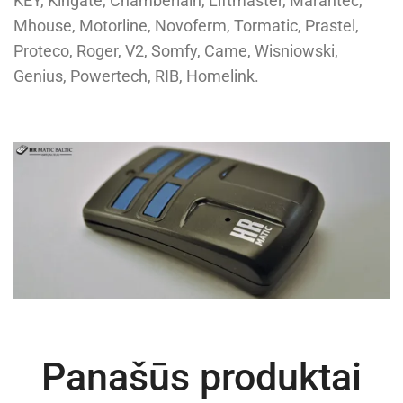
KEY, Kingate, Chamberlain, Liftmaster, Marantec,
Mhouse, Motorline, Novoferm, Tormatic, Prastel,
Proteco, Roger, V2, Somfy, Came, Wisniowski,
Genius, Powertech, RIB, Homelink.
Panašūs produktai