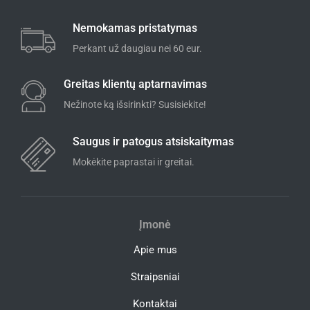
Nemokamas pristatymas
Perkant už daugiau nei 60 eur.
Greitas klientų aptarnavimas
Nežinote ką išsirinkti? Susisiekite!
Saugus ir patogus atsiskaitymas
Mokėkite paprastai ir greitai.
Įmonė
Apie mus
Straipsniai
Kontaktai