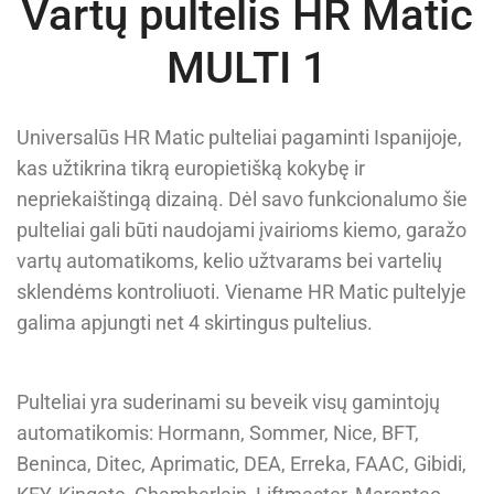
Vartų pultelis HR Matic
MULTI 1
Universalūs HR Matic pulteliai pagaminti Ispanijoje,
kas užtikrina tikrą europietišką kokybę ir
nepriekaištingą dizainą. Dėl savo funkcionalumo šie
pulteliai gali būti naudojami įvairioms kiemo, garažo
vartų automatikoms, kelio užtvarams bei vartelių
sklendėms kontroliuoti. Viename HR Matic pultelyje
galima apjungti net 4 skirtingus pultelius.
Pulteliai yra suderinami su beveik visų gamintojų
automatikomis: Hormann, Sommer, Nice, BFT,
Beninca, Ditec, Aprimatic, DEA, Erreka, FAAC, Gibidi,