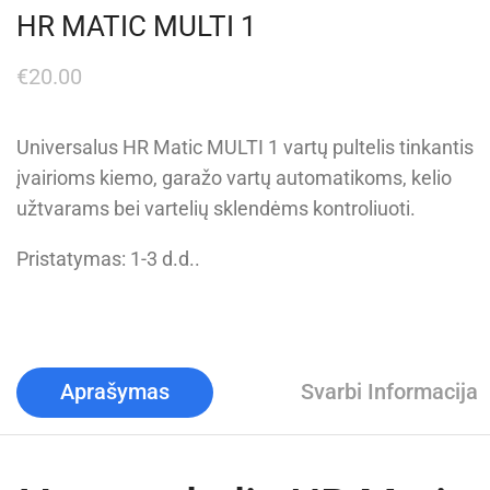
HR MATIC MULTI 1​
€
20.00
Universalus HR Matic MULTI 1 vartų pultelis tinkantis
įvairioms kiemo, garažo vartų automatikoms, kelio
užtvarams bei vartelių sklendėms kontroliuoti.
Pristatymas: 1-3 d.d..
Aprašymas
Svarbi Informacija