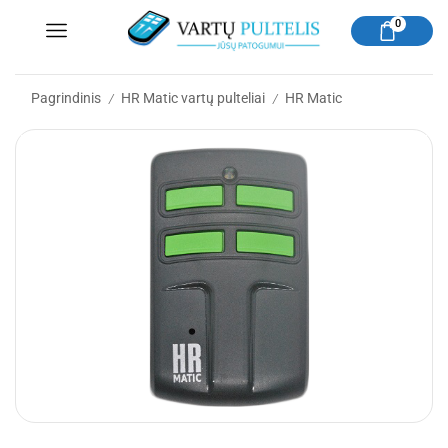
0
Pagrindinis
HR Matic vartų pulteliai
HR Matic
/
/