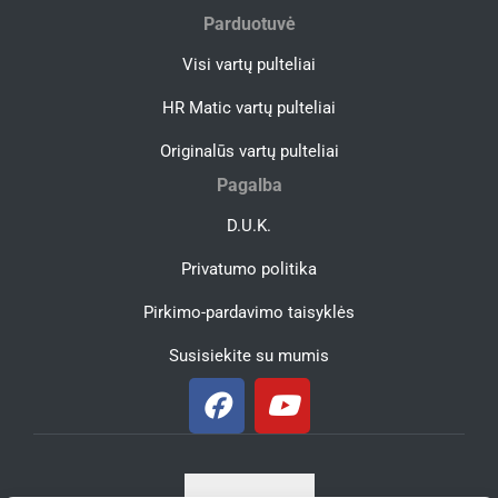
Parduotuvė
Visi vartų pulteliai
HR Matic vartų pulteliai
Originalūs vartų pulteliai
Pagalba
D.U.K.
Privatumo politika
Pirkimo-pardavimo taisyklės
Susisiekite su mumis