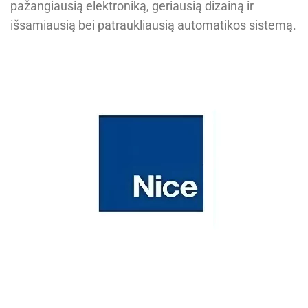
pažangiausią elektroniką, geriausią dizainą ir
išsamiausią bei patraukliausią automatikos sistemą.