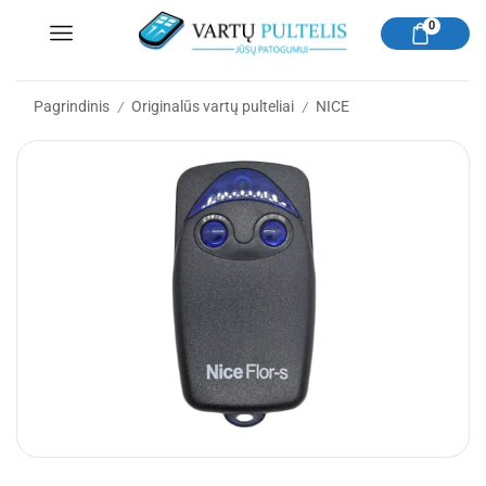
0
Pagrindinis
Originalūs vartų pulteliai
NICE
/
/