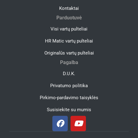
Kontaktai
Parduotuvė
Visi vartų pulteliai
HR Matic vartų pulteliai
Originalūs vartų pulteliai
Pagalba
D.U.K.
Privatumo politika
Pirkimo-pardavimo taisyklės
Susisiekite su mumis