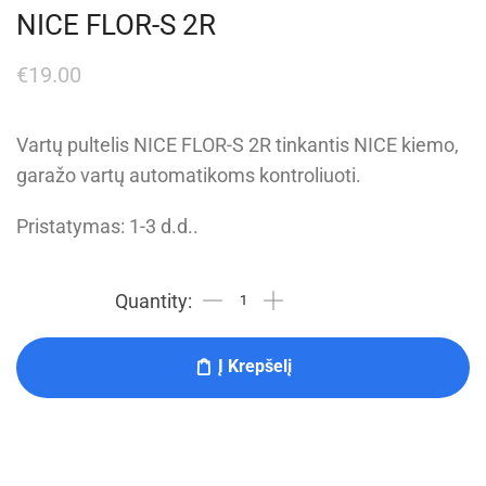
NICE FLOR-S 2R
€
19.00
Vartų pultelis NICE FLOR-S 2R tinkantis NICE kiemo,
garažo vartų automatikoms kontroliuoti.
Pristatymas: 1-3 d.d..
Į Krepšelį