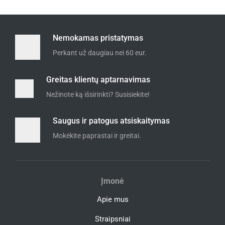
Nemokamas pristatymas
Perkant už daugiau nei 60 eur.
Greitas klientų aptarnavimas
Nežinote ką išsirinkti? Susisiekite!
Saugus ir patogus atsiskaitymas
Mokėkite paprastai ir greitai.
Įmonė
Apie mus
Straipsniai