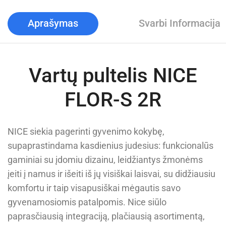
Aprašymas
Svarbi Informacija
Vartų pultelis NICE
FLOR-S 2R
NICE siekia pagerinti gyvenimo kokybę,
supaprastindama kasdienius judesius: funkcionalūs
gaminiai su įdomiu dizainu, leidžiantys žmonėms
įeiti į namus ir išeiti iš jų visiškai laisvai, su didžiausiu
komfortu ir taip visapusiškai mėgautis savo
gyvenamosiomis patalpomis. Nice siūlo
paprasčiausią integraciją, plačiausią asortimentą,